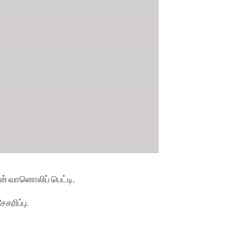
ான் வானொலிப் பெட்டி.
கரிப்பு.