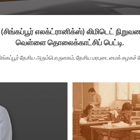
சிங்கப்பூர் எலக்ட்ரானிக்ஸ்) லிமிடெட் நிறுவனம
வெள்ளை தொலைக்காட்சிப் பெட்டி.
சிங்கப்பூர் தேசிய அரும்பொருளகம், தேசிய மரபுடைமைக் கழகச் சே