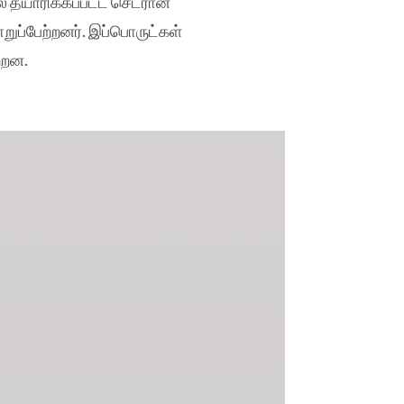
ல் தயாரிக்கப்பட்ட செட்ரான்
றுப்பேற்றனர். இப்பொருட்கள்
ற்றன.