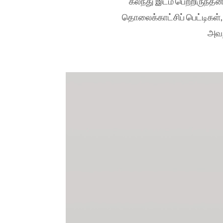
கலந்து இடம் பெற்றிருந்தன.
தொலைக்காட்சிப் பெட்டிகள்,
அவற்
Setron radio
by
National Heritage Board
on
Sket