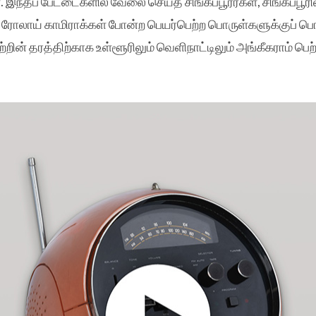
 இந்தப் பேட்டைகளில் வேலை செய்த சிங்கப்பூரர்கள், சிங்கப்பூரி
 ரோலாய் காமிராக்கள் போன்ற பெயர்பெற்ற பொருள்களுக்குப் பொ
றின் தரத்திற்காக உள்ளூரிலும் வெளிநாட்டிலும் அங்கீகராம் பெ
chfab