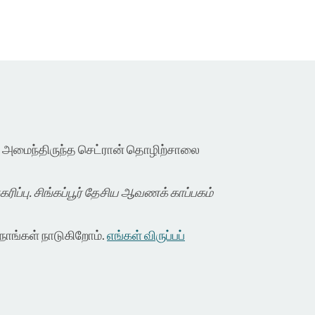
ல் அமைந்திருந்த செட்ரான் தொழிற்சாலை
ிப்பு. சிங்கப்பூர் தேசிய ஆவணக் காப்பகம்
ாங்கள் நாடுகிறோம்.
எங்கள் விருப்பப்