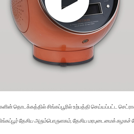
ளின் தொடக்கத்தில் சிங்கப்பூரில் உற்பத்தி செய்யப்பட்ட செட்ர
சிங்கப்பூர் தேசிய அரும்பொருளகம், தேசிய மரபுடைமைக் கழகச் சே