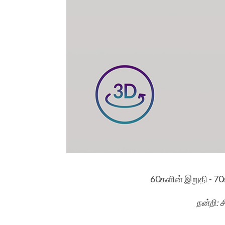
60களின் இறுதி - 70க
நன்றி: 