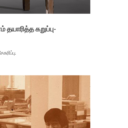
் தயாரித்த கறுப்பு-
கரிப்பு.