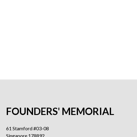
FOUNDERS' MEMORIAL
61 Stamford #03-08
Singapore 178892