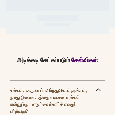
அடிக்கடி கேட்கப்படும்
கேள்விகள்
உங்கள் கதையைப் பகிர்ந்துகொள்ளுங்கள்,
நமது நினைவகத்தை வடிவமையுங்கள்
என்னும் நடமாடும் கண்காட்சி எதைப்
பற்றியது?