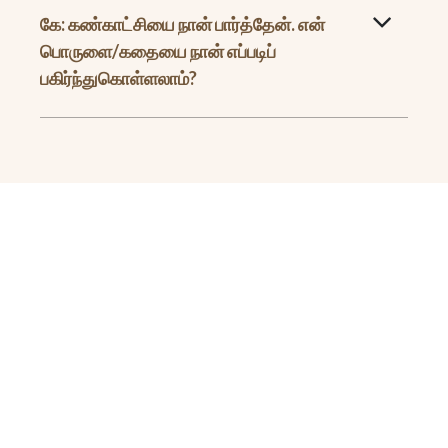
கே: கண்காட்சியை நான் பார்த்தேன். என்
பொருளை/கதையை நான் எப்படிப்
பகிர்ந்துகொள்ளலாம்?