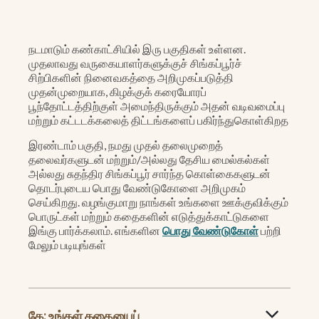
நடமாடும் கண்காட்சியில் இரு பகுதிகள் உள்ளன.
முதலாவது வருகையாளர்களுக்குச் சிங்கப்பூர்ச்
சிற்பிகளின் நினைவகத்தை அறிமுகப்படுத்தி
முதன்முறையாக, கிழக்குக் கரையோரப்
பூந்தோட்டத்திற்குள் அமைந்திருக்கும் அதன் வடிவமைப்பு
மற்றும் கட்டடக்கலைத் திட்டங்களைப் பகிர்ந்துகொள்கிறத
இரண்டாம் பகுதி, நமது முதல் தலைமுறைத்
தலைவர்களுடன் மற்றும்/அல்லது தேசிய மைல்கல்கள்
அல்லது சுதந்திர சிங்கப்பூர் சார்ந்த கொள்கைகளுடன்
தொடர்புடைய பொது வேண்டுகோளை அறிமுகம்
செய்கிறது. வழங்குமாறு நாங்கள் உங்களை ஊக்குவிக்கும்
பொருட்கள் மற்றும் கதைகளின் எடுத்துக்காட்டுகளை
இங்கு பார்க்கலாம். எங்களின
பொது வேண்டுகோள்
பற்றி
மேலும் படியுங்கள்
கே: உங்கள் கதையைப்