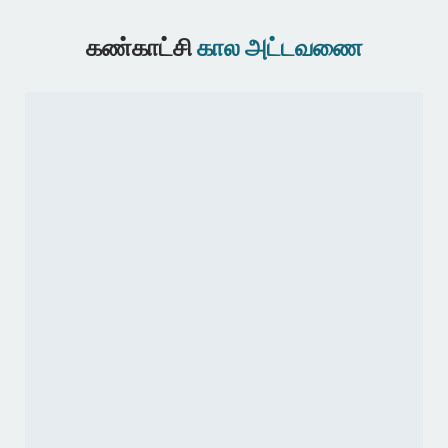
கண்காட்சி
கால அட்டவணை